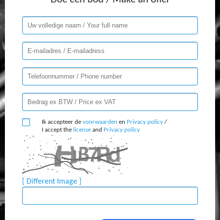
Ik accepteer de
voorwaarden
en
Privacy policy
/
I accept the
license
and
Privacy policy
[ Different Image ]