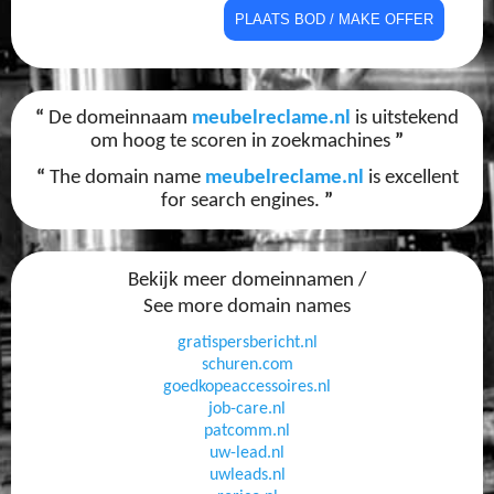
“
De domeinnaam
meubelreclame.nl
is uitstekend
om hoog te scoren in zoekmachines
”
“
The domain name
meubelreclame.nl
is excellent
for search engines.
”
Bekijk meer domeinnamen /
See more domain names
gratispersbericht.nl
schuren.com
goedkopeaccessoires.nl
job-care.nl
patcomm.nl
uw-lead.nl
uwleads.nl